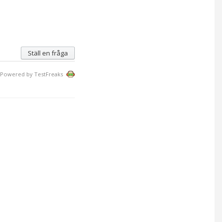
Ställ en fråga
Powered by TestFreaks