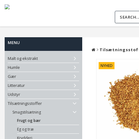
MENU
Tilsætningsstof
Malt og ekstrakt
NYHED
Humle
Gær
Litteratur
Udstyr
Tilsætningsstoffer
Smagstilsætning
Frugt og bær
Eg og træ
Krydderi