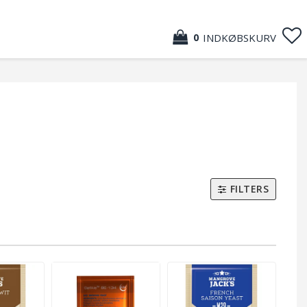
INDKØBSKURV
0
FILTERS